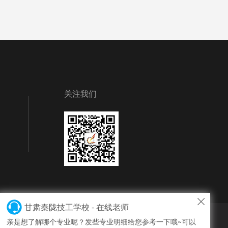
关注我们
甘肃秦陇技工学校 - 在线老师
亲是想了解哪个专业呢？发些专业明细给您参考一下哦~可以