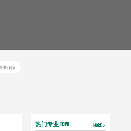
就业保障
热门专业 TOP6
MORE >