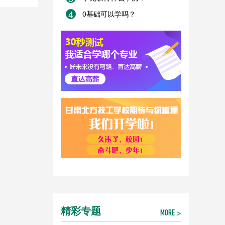
4
0基础可以学吗？
精彩专题
MORE >